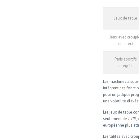
Jeux de table
Jeux avec croupi
en direct
Paris sportifs
intégrés
Les machines à sous r
intègrent des foncti
pour un jackpot prog
une volatilité élevée
Les jeux de table c
seulement de 2,7 %, 
européenne plus attr
Les tables avec croup