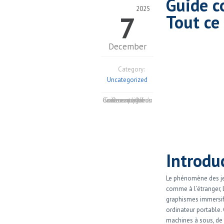
Guide c
2025
7
Tout ce
Gui
December
cas
Category:
Uncategorized
Tou
Comments Off
on Guide complet du casino en ligne – Tout ce que vous devez savoir
Comments:
dev
Introdu
Le phénomène des jeu
comme à l’étranger, 
graphismes immersifs
ordinateur portable.
machines à sous, de 