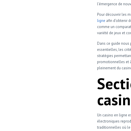
l’émergence de nouve
Pour découvrir les m
ligne
afin d’obtenir 
comme un comparateur
variété de jeux et c
Dans ce guide nous p
essentielles, les crit
stratégies permettan
promotionnelles et à
pleinement du casin
Secti
casin
Un casino en ligne e
électroniques reprod
traditionnelles où le