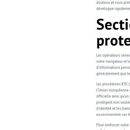
douteux et vous pro
développe rapideme
Secti
prot
Les opérateurs série
votre navigateur et l
d’informations perso
généralement que le c
Les procédures KYC 
l’Union européenne d
officielle ainsi qu’u
protègent non seulem
d’identité et les tra
excessivement ces é
Pour renforcer votre 