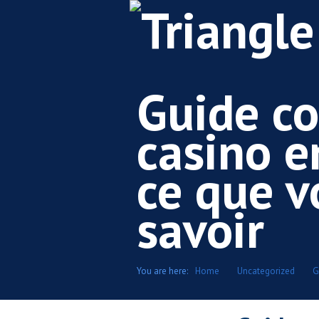
Guide c
casino e
ce que v
savoir
You are here:
Home
Uncategorized
G