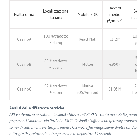
Jackpot
Localizzazione
B
Piattaforma
Mobile SDK
medio
italiana
nat
(€/mese)
100 % tradotto
10
CasinoA
React Nat.
€1,2 M
+ slang
g
85 % tradotto
CasinoB
Flutter
€950 k
+ eventi
92 % tradotto
Native
2
CasinoC
€1,05 M
+ suoni
iOS/Android
fr
Analisi delle differenze tecniche
API e integrazione wallet – CasinoA utilizza un’API REST conforma a PSD2, per
pagamenti istantanei via PayPal e Skrill. CasinoB si affida a un gateway propriet
tempi di settlement più lunghi, mentre CasinoC offre integrazione diretta con A
e Google Pay, riducendo il tempo medio di deposito a 12 secondi.