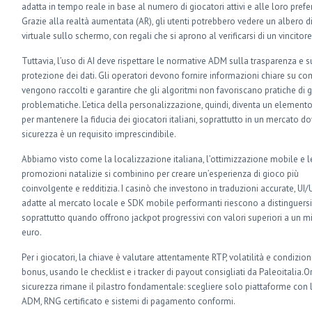
adatta in tempo reale in base al numero di giocatori attivi e alle loro prefe
Grazie alla realtà aumentata (AR), gli utenti potrebbero vedere un albero d
virtuale sullo schermo, con regali che si aprono al verificarsi di un vincitore
Tuttavia, l’uso di AI deve rispettare le normative ADM sulla trasparenza e s
protezione dei dati. Gli operatori devono fornire informazioni chiare su com
vengono raccolti e garantire che gli algoritmi non favoriscano pratiche di 
problematiche. L’etica della personalizzazione, quindi, diventa un element
per mantenere la fiducia dei giocatori italiani, soprattutto in un mercato do
sicurezza è un requisito imprescindibile.
Abbiamo visto come la localizzazione italiana, l’ottimizzazione mobile e l
promozioni natalizie si combinino per creare un’esperienza di gioco più
coinvolgente e redditizia. I casinò che investono in traduzioni accurate, UI
adatte al mercato locale e SDK mobile performanti riescono a distinguersi
soprattutto quando offrono jackpot progressivi con valori superiori a un mi
euro.
Per i giocatori, la chiave è valutare attentamente RTP, volatilità e condizioni
bonus, usando le checklist e i tracker di payout consigliati da Paleoitalia.Or
sicurezza rimane il pilastro fondamentale: scegliere solo piattaforme con 
ADM, RNG certificato e sistemi di pagamento conformi.