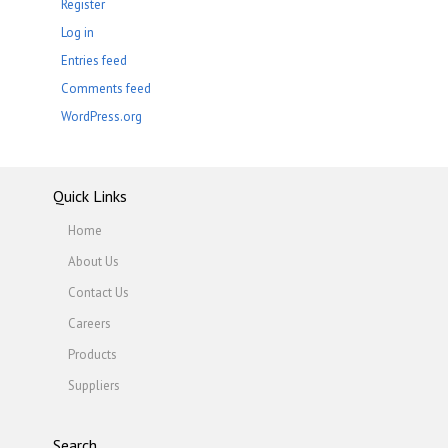
Register
Log in
Entries feed
Comments feed
WordPress.org
Quick Links
Home
About Us
Contact Us
Careers
Products
Suppliers
Search