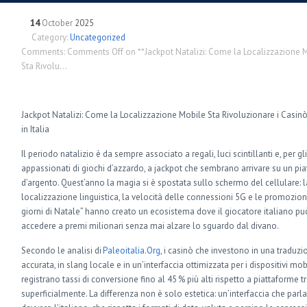
14
October
2025
Category:
Uncategorized
Comments:
Comments Off
on **Jackpot Natalizi: Come la Localizzazione 
Sta Rivolu…
**Jackpot Natalizi: Come la Localizzazion
Mobile Sta Rivolu…
Jackpot Natalizi: Come la Localizzazione Mobile Sta Rivoluzionare i Casin
in Italia
Il periodo natalizio è da sempre associato a regali, luci scintillanti e, per gl
appassionati di giochi d’azzardo, a jackpot che sembrano arrivare su un pia
d’argento. Quest’anno la magia si è spostata sullo schermo del cellulare: l
localizzazione linguistica, la velocità delle connessioni 5G e le promozion
giorni di Natale” hanno creato un ecosistema dove il giocatore italiano pu
accedere a premi milionari senza mai alzare lo sguardo dal divano.
Secondo le analisi di
Paleoitalia.Org
, i casinò che investono in una traduzi
accurata, in slang locale e in un’interfaccia ottimizzata per i dispositivi mob
registrano tassi di conversione fino al 45 % più alti rispetto a piattaforme t
superficialmente. La differenza non è solo estetica: un’interfaccia che parl