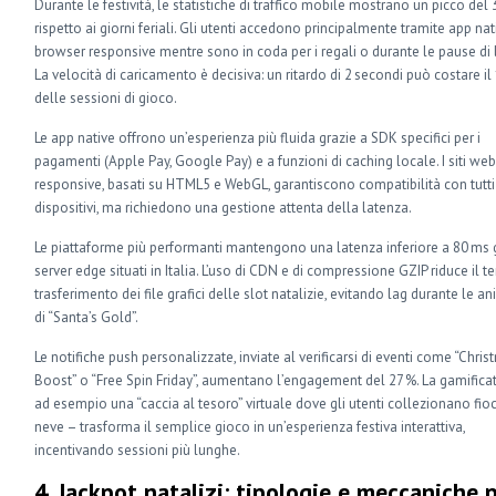
Durante le festività, le statistiche di traffico mobile mostrano un picco del
rispetto ai giorni feriali. Gli utenti accedono principalmente tramite app nat
browser responsive mentre sono in coda per i regali o durante le pause di 
La velocità di caricamento è decisiva: un ritardo di 2 secondi può costare il
delle sessioni di gioco.
Le app native offrono un’esperienza più fluida grazie a SDK specifici per i
pagamenti (Apple Pay, Google Pay) e a funzioni di caching locale. I siti we
responsive, basati su HTML5 e WebGL, garantiscono compatibilità con tutti 
dispositivi, ma richiedono una gestione attenta della latenza.
Le piattaforme più performanti mantengono una latenza inferiore a 80 ms 
server edge situati in Italia. L’uso di CDN e di compressione GZIP riduce il 
trasferimento dei file grafici delle slot natalizie, evitando lag durante le a
di “Santa’s Gold”.
Le notifiche push personalizzate, inviate al verificarsi di eventi come “Chri
Boost” o “Free Spin Friday”, aumentano l’engagement del 27 %. La gamifica
ad esempio una “caccia al tesoro” virtuale dove gli utenti collezionano fioc
neve – trasforma il semplice gioco in un’esperienza festiva interattiva,
incentivando sessioni più lunghe.
4. Jackpot natalizi: tipologie e meccaniche 