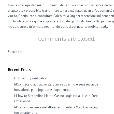
Con le strategie di bankroll, il timing delle spin e l’uso consapevole delle 
di auto‑play, è possibile trasformare le festività natalizie in un’opportunità 
vincita. Continuate a consultare Paleoitalia.Org per recensioni indipendenti
confronti tecnici e guide aggiornate: il vostro punto di riferimento per navig
modo sicuro e informato nel mondo dei jackpot natalizi mobile‑ready.
Comments are closed.
Search for:
Recent Posts
Link Factory verification
MConheça o aplicativo Zeroum Bet Casino e seus recursos
inovadores para jogadores experientes
MHow to Streamline Memo Casino Login for a Hassle-Free
Experience
MCome scaricare e installare facilmente la Vlad Casino App sul
tuo smartphone