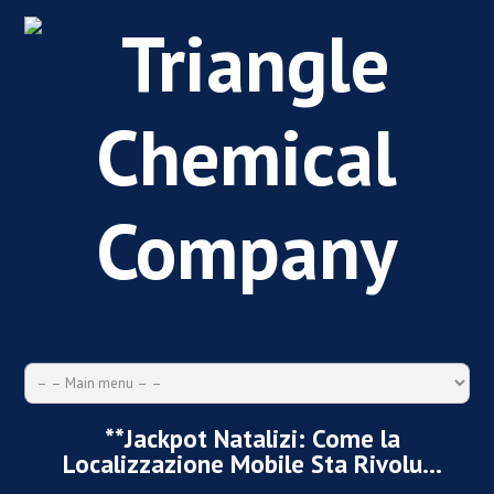
**Jackpot Natalizi: Come la
Localizzazione Mobile Sta Rivolu…