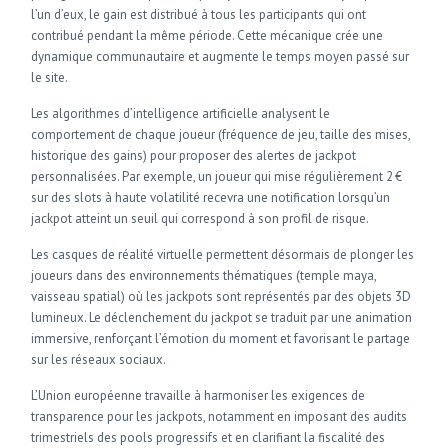
l’un d’eux, le gain est distribué à tous les participants qui ont
contribué pendant la même période. Cette mécanique crée une
dynamique communautaire et augmente le temps moyen passé sur
le site.
Les algorithmes d’intelligence artificielle analysent le
comportement de chaque joueur (fréquence de jeu, taille des mises,
historique des gains) pour proposer des alertes de jackpot
personnalisées. Par exemple, un joueur qui mise régulièrement 2 €
sur des slots à haute volatilité recevra une notification lorsqu’un
jackpot atteint un seuil qui correspond à son profil de risque.
Les casques de réalité virtuelle permettent désormais de plonger les
joueurs dans des environnements thématiques (temple maya,
vaisseau spatial) où les jackpots sont représentés par des objets 3D
lumineux. Le déclenchement du jackpot se traduit par une animation
immersive, renforçant l’émotion du moment et favorisant le partage
sur les réseaux sociaux.
L’Union européenne travaille à harmoniser les exigences de
transparence pour les jackpots, notamment en imposant des audits
trimestriels des pools progressifs et en clarifiant la fiscalité des