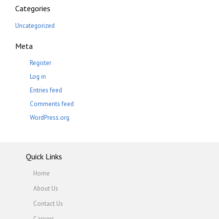
Categories
Uncategorized
Meta
Register
Log in
Entries feed
Comments feed
WordPress.org
Quick Links
Home
About Us
Contact Us
Careers