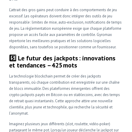
L’attrait des gros gains peut conduire à des comportements de jeu
excessif. Les opérateurs doivent donc intégrer des outils de jeu
responsable : limites de mise, auto‑exclusion, notifications de temps
de jeu. La réglementation européenne exige que chaque plateforme
propose un accès facile aux paramètres de contrôle. Gyromax
répertorie les meilleures pratiques et les solutions logicielles
disponibles, sans toutefois se positionner comme un fournisseur.
5️⃣ Le futur des jackpots : innovations
et tendances – 425 mots
La technologie blockchain permet de créer des jackpots
transparents, où chaque contribution est enregistrée sur une chaîne
de blocs immuable. Des plateformes émergentes offrent des
crypto‑jackpots payés en Bitcoin ou en stablecoins, avec des temps
de retrait quasi instantanés. Cette approche attire une nouvelle
clientèle, plus jeune et technophile, qui recherche la sécurité et
l’anonymat.
Imaginez plusieurs jeux différents (slot, roulette, vidéo‑poker)
partageant le même pot. Lorsqu’un joueur déclenche le jackpot sur