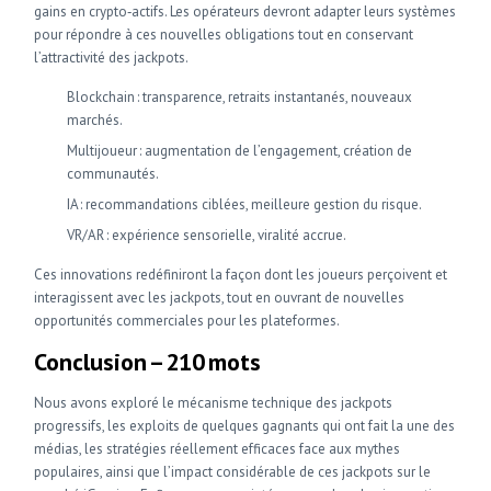
gains en crypto‑actifs. Les opérateurs devront adapter leurs systèmes
pour répondre à ces nouvelles obligations tout en conservant
l’attractivité des jackpots.
Blockchain : transparence, retraits instantanés, nouveaux
marchés.
Multijoueur : augmentation de l’engagement, création de
communautés.
IA : recommandations ciblées, meilleure gestion du risque.
VR/AR : expérience sensorielle, viralité accrue.
Ces innovations redéfiniront la façon dont les joueurs perçoivent et
interagissent avec les jackpots, tout en ouvrant de nouvelles
opportunités commerciales pour les plateformes.
Conclusion – 210 mots
Nous avons exploré le mécanisme technique des jackpots
progressifs, les exploits de quelques gagnants qui ont fait la une des
médias, les stratégies réellement efficaces face aux mythes
populaires, ainsi que l’impact considérable de ces jackpots sur le