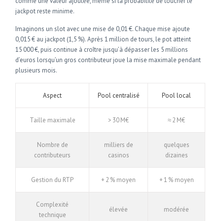
comme une valeur ajoutée, même si la probabilité de toucher le
jackpot reste minime.
Imaginons un slot avec une mise de 0,01 €. Chaque mise ajoute
0,015 € au jackpot (1,5 %). Après 1 million de tours, le pot atteint
15 000 €, puis continue à croître jusqu’à dépasser les 5 millions
d’euros lorsqu’un gros contributeur joue la mise maximale pendant
plusieurs mois.
Aspect
Pool centralisé
Pool local
Taille maximale
> 30 M€
≈ 2 M€
Nombre de
milliers de
quelques
contributeurs
casinos
dizaines
Gestion du RTP
+ 2 % moyen
+ 1 % moyen
Complexité
élevée
modérée
technique