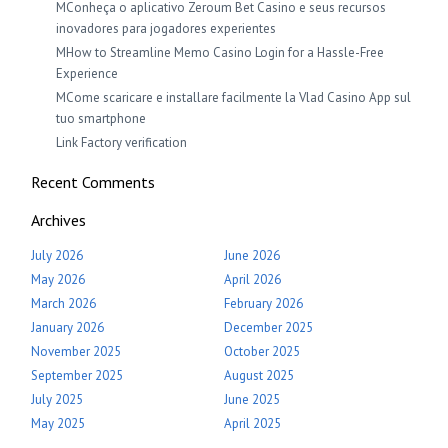
MConheça o aplicativo Zeroum Bet Casino e seus recursos
inovadores para jogadores experientes
MHow to Streamline Memo Casino Login for a Hassle-Free
Experience
MCome scaricare e installare facilmente la Vlad Casino App sul
tuo smartphone
Link Factory verification
Recent Comments
Archives
July 2026
June 2026
May 2026
April 2026
March 2026
February 2026
January 2026
December 2025
November 2025
October 2025
September 2025
August 2025
July 2025
June 2025
May 2025
April 2025