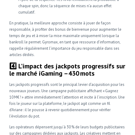
chaque spin, donc la séquence de mises n’a aucun effet
cumulatif.
En pratique, la meilleure approche consiste à jouer de façon
responsable, à profiter des bonus de bienvenue pour augmenter le
temps de jeu et à miser la mise maximale uniquement lorsque la
bankroll le permet. Gyromax, en tant que ressource d’information,
rappelle régulièrement l’importance du jeu responsable dans ses
articles dédiés.
4️⃣ L’impact des jackpots progressifs sur
le marché iGaming – 430 mots
Les jackpots progressifs sont le principal levier d’acquisition pour les
nouveaux joueurs. Une campagne publicitaire affichant « Gagnez
10 M€ ! » attire immédiatement l’attention et incite à l’inscription. Une
fois le joueur sur la plateforme, le jackpot agit comme un fil
d’Ariane : il le pousse à revenir quotidiennement pour vérifier
l’évolution du pot.
Les opérateurs dépensent jusqu’à 30 % de leurs budgets publicitaires
sur des campagnes dédiées aux jackpots. Les créatives mettent en