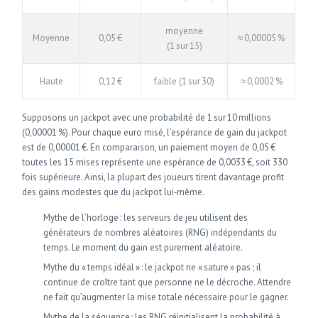
moyenne
Moyenne
0,05 €
≈ 0,00005 %
(1 sur 15)
Haute
0,12 €
faible (1 sur 30)
≈ 0,0002 %
Supposons un jackpot avec une probabilité de 1 sur 10 millions
(0,00001 %). Pour chaque euro misé, l’espérance de gain du jackpot
est de 0,00001 €. En comparaison, un paiement moyen de 0,05 €
toutes les 15 mises représente une espérance de 0,0033 €, soit 330
fois supérieure. Ainsi, la plupart des joueurs tirent davantage profit
des gains modestes que du jackpot lui‑même.
Mythe de l’horloge : les serveurs de jeu utilisent des
générateurs de nombres aléatoires (RNG) indépendants du
temps. Le moment du gain est purement aléatoire.
Mythe du « temps idéal » : le jackpot ne « sature » pas ; il
continue de croître tant que personne ne le décroche. Attendre
ne fait qu’augmenter la mise totale nécessaire pour le gagner.
Mythe de la séquence : les RNG réinitialisent la probabilité à