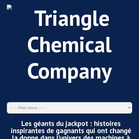
Les géants du jackpot : histoires
inspirantes de gagnants qui ont changé
la donne dans l’univers des machines à