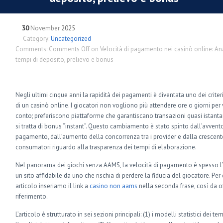
30
November
2025
Category:
Uncategorized
Comments:
Comments Off
on Velocità di pagamento nei casinò online: An
tempi di deposito, prelievo e bonus
Velocità di pagamento nei casinò online: A
matematica dei tempi di deposito, prelie
Negli ultimi cinque anni la rapidità dei pagamenti è diventata uno dei criteri
di un casinò online. I giocatori non vogliono più attendere ore o giorni per v
conto; preferiscono piattaforme che garantiscano transazioni quasi istant
si tratta di bonus “instant”. Questo cambiamento è stato spinto dall’avvent
pagamento, dall’aumento della concorrenza tra i provider e dalla crescen
consumatori riguardo alla trasparenza dei tempi di elaborazione.
Nel panorama dei giochi senza AAMS, la velocità di pagamento è spesso l
un sito affidabile da uno che rischia di perdere la fiducia del giocatore. Pe
articolo inseriamo il link a
casino non aams
nella seconda frase, così da of
riferimento.
L’articolo è strutturato in sei sezioni principali: (1) i modelli statistici dei te