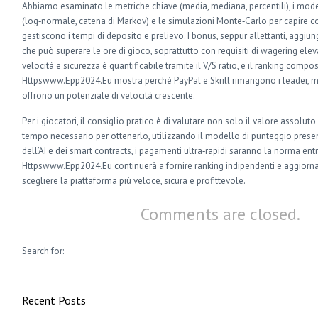
Abbiamo esaminato le metriche chiave (media, mediana, percentili), i modell
(log‑normale, catena di Markov) e le simulazioni Monte‑Carlo per capire c
gestiscono i tempi di deposito e prelievo. I bonus, seppur allettanti, aggiu
che può superare le ore di gioco, soprattutto con requisiti di wagering elevati
velocità e sicurezza è quantificabile tramite il V/S ratio, e il ranking compos
Httpswww.Epp2024.Eu mostra perché PayPal e Skrill rimangono i leader, me
offrono un potenziale di velocità crescente.
Per i giocatori, il consiglio pratico è di valutare non solo il valore assolut
tempo necessario per ottenerlo, utilizzando il modello di punteggio prese
dell’AI e dei smart contracts, i pagamenti ultra‑rapidi saranno la norma ent
Httpswww.Epp2024.Eu continuerà a fornire ranking indipendenti e aggiornati
scegliere la piattaforma più veloce, sicura e profittevole.
Comments are closed.
Search for:
Recent Posts