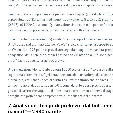
σ = 0,35, il che indica una concentrazione di operazioni rapide con occasion
Esempio pratico: supponiamo tre piattaforme – PayPal (70 % di utilizzo), car
criptovalute (10 %). I tempi medi sono rispettivamente 8 s, 15 s e 22 s. La m
(0,2·15)+(0,1·22)=9,1 secondi. Questo valore sintetico è utile per confront
performance complessive di un casinò che offre tutti e tre i metodi.
Il coefficiente di variazione (CV) è definito come σ/μ e fornisce una misura 
Un CV basso (ad esempio 0,12 per PayPal) indica che i tempi di deposito s
un CV più alto (0,28 per le criptovalute) segnala maggiore variabilità, pro
congestioni della rete blockchain. I casinò con CV inferiori a 0,15 sono g
più affidabili dal punto di vista operativo.
Una simulazione Monte‑Carlo genera 10 000 scenari di traffico basati sulla
log‑normale identificata. Ogni iterazione considera un volume di richieste 
giornaliera, simulando le ore di punta. I risultati mostrano che c’è circa il 5 
tempo medio di deposito superi i 30 secondi durante questi picchi. Questo v
gestori di casinò che vogliono dimensionare correttamente i server di paga
bottiglia che potrebbero compromettere l’esperienza del giocatore.
2. Analisi dei tempi di prelievo: dal bottlene
payout” — ≈ 380 parole