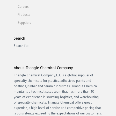
Careers
Products
Suppliers
Search
Search for:
About Triangle Chemical Company
Triangle Chemical Company, LLC is a global supplier of
specialty chemicals for plastics, adhesives, paints and
coatings, rubber and ceramic industries. Triangle Chemical
maintains a technical sales team that has more than 30
years of experience in sourcing, logistics, and warehousing
of specialty chemicals. Triangle Chemical offers great
expertise, a high level of service and competitive pricing that
is consistently exceeding the expectations of our customers.