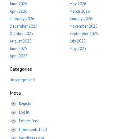
June 2026
May 2026
April 2026
March 2026
February 2026
January 2026
December 2025
November 2025
October 2025
September 2025
August 2025
July 2025
June 2025
May 2025
April 2025
Categories
Uncategorized
Meta
Register
Log in
Entries feed
Comments feed
WordPress.org