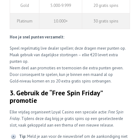
Gold
5.000‑9.999
20 gratis spins
Platinum
10.000+
30 gratis spins
Hoe je snel punten verzamelt:
Speel regelmatig live dealer spellen; deze dragen meer punten op.
Maak gebruik van dagelijkse stortingen – elke €20 levert extra
punten op.
Neem deel aan promoties en toernooien die extra punten geven.
Door consequent te spelen, kun je binnen een maand al op
Gold‑niveau komen en zo 20 extra gratis spins ontvangen.
3. Gebruik de “Free Spin Friday”
promotie
Elke vrijdag organiseert Loyal Casino een speciale actie:
Free Spin
Friday
. Tijdens deze dag krijg je gratis spins op een geselecteerde
slot, vaak gekoppeld aan een thema of een nieuwe release.
Tip:
Meld je aan voor de nieuwsbrief om de aankondiging niet