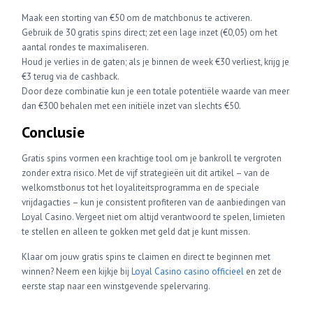
Maak een storting van €50 om de matchbonus te activeren.
Gebruik de 30 gratis spins direct; zet een lage inzet (€0,05) om het
aantal rondes te maximaliseren.
Houd je verlies in de gaten; als je binnen de week €30 verliest, krijg je
€3 terug via de cashback.
Door deze combinatie kun je een totale potentiële waarde van meer
dan €300 behalen met een initiële inzet van slechts €50.
Conclusie
Gratis spins vormen een krachtige tool om je bankroll te vergroten
zonder extra risico. Met de vijf strategieën uit dit artikel – van de
welkomstbonus tot het loyaliteitsprogramma en de speciale
vrijdagacties – kun je consistent profiteren van de aanbiedingen van
Loyal Casino. Vergeet niet om altijd verantwoord te spelen, limieten
te stellen en alleen te gokken met geld dat je kunt missen.
Klaar om jouw gratis spins te claimen en direct te beginnen met
winnen? Neem een kijkje bij
Loyal Casino casino officieel
en zet de
eerste stap naar een winstgevende spelervaring.