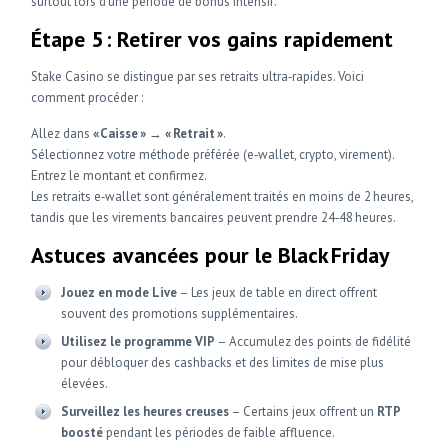
surtout lors d’une période de bonus intensif.
Étape 5 : Retirer vos gains rapidement
Stake Casino se distingue par ses retraits ultra‑rapides. Voici
comment procéder :
Allez dans
« Caisse »
→
« Retrait »
.
Sélectionnez votre méthode préférée (e‑wallet, crypto, virement).
Entrez le montant et confirmez.
Les retraits e‑wallet sont généralement traités en moins de 2 heures,
tandis que les virements bancaires peuvent prendre 24‑48 heures.
Astuces avancées pour le Black Friday
Jouez en mode Live
– Les jeux de table en direct offrent
souvent des promotions supplémentaires.
Utilisez le programme VIP
– Accumulez des points de fidélité
pour débloquer des cashbacks et des limites de mise plus
élevées.
Surveillez les heures creuses
– Certains jeux offrent un
RTP
boosté
pendant les périodes de faible affluence.