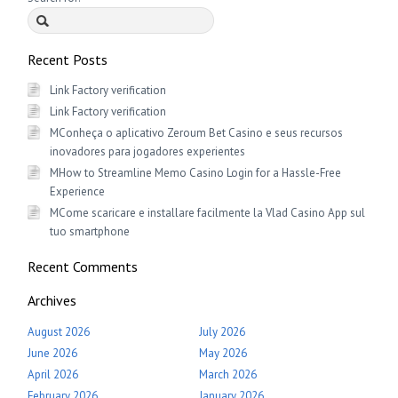
Recent Posts
Link Factory verification
Link Factory verification
MConheça o aplicativo Zeroum Bet Casino e seus recursos
inovadores para jogadores experientes
MHow to Streamline Memo Casino Login for a Hassle-Free
Experience
MCome scaricare e installare facilmente la Vlad Casino App sul
tuo smartphone
Recent Comments
Archives
August 2026
July 2026
June 2026
May 2026
April 2026
March 2026
February 2026
January 2026