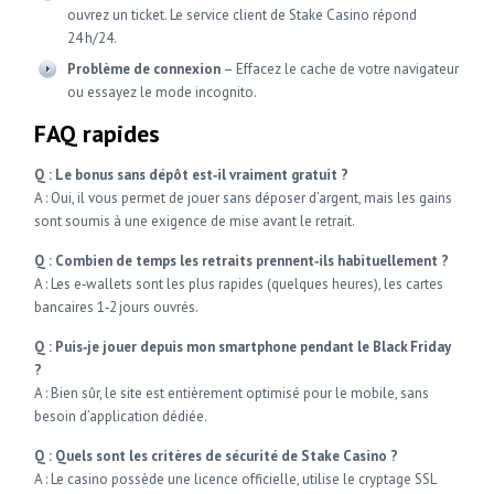
ouvrez un ticket. Le service client de Stake Casino répond
24 h/24.
Problème de connexion
– Effacez le cache de votre navigateur
ou essayez le mode incognito.
FAQ rapides
Q : Le bonus sans dépôt est‑il vraiment gratuit ?
A : Oui, il vous permet de jouer sans déposer d’argent, mais les gains
sont soumis à une exigence de mise avant le retrait.
Q : Combien de temps les retraits prennent‑ils habituellement ?
A : Les e‑wallets sont les plus rapides (quelques heures), les cartes
bancaires 1‑2 jours ouvrés.
Q : Puis‑je jouer depuis mon smartphone pendant le Black Friday
?
A : Bien sûr, le site est entièrement optimisé pour le mobile, sans
besoin d’application dédiée.
Q : Quels sont les critères de sécurité de Stake Casino ?
A : Le casino possède une licence officielle, utilise le cryptage SSL