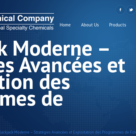
Home
About Us
Products
ck Moderne –
es Avancées et
tion des
mes de
lackjack Moderne – Stratégies Avancées et Exploitation des Programmes de Fidé