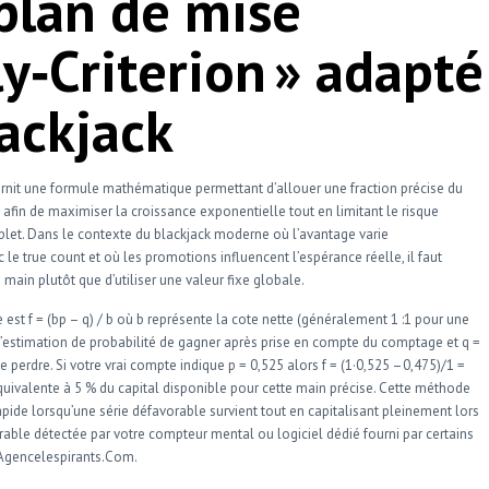
plan de mise
ly‑Criterion » adapté
ackjack
ournit une formule mathématique permettant d’allouer une fraction précise du
 afin de maximiser la croissance exponentielle tout en limitant le risque
let. Dans le contexte du blackjack moderne où l’avantage varie
e true count et où les promotions influencent l’espérance réelle, il faut
 main plutôt que d’utiliser une valeur fixe globale.
 est f = (bp – q) / b où b représente la cote nette (généralement 1 :1 pour une
p l’estimation de probabilité de gagner après prise en compte du comptage et q =
de perdre. Si votre vrai compte indique p = 0,525 alors f = (1·0,525 –0,475)/1 =
quivalente à 5 % du capital disponible pour cette main précise. Cette méthode
pide lorsqu’une série défavorable survient tout en capitalisant pleinement lors
able détectée par votre compteur mental ou logiciel dédié fourni par certains
 Agencelespirants.Com.