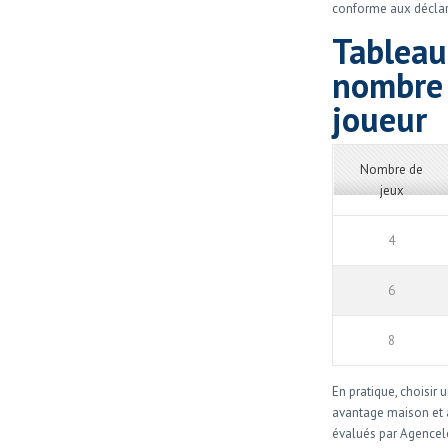
conforme aux déclara
Tableau
nombre 
joueur
Nombre de
jeux
4
6
8
En pratique, choisir
avantage maison et a
évalués par Agencel