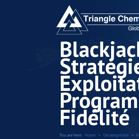
Blackja
Stratégi
Exploita
Program
Fidélité
You are here:
Home
Uncategorized
B