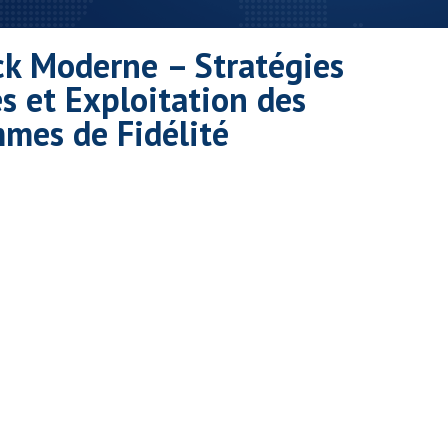
ck Moderne – Stratégies
s et Exploitation des
mes de Fidélité
ckjack Moderne
tratégies
ncées et
loitation des
grammes de