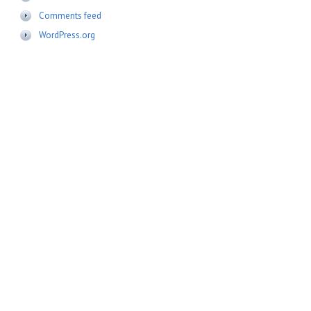
Comments feed
WordPress.org