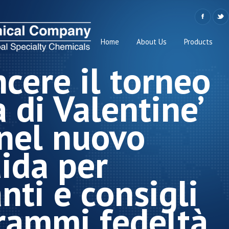
Home
About Us
Products
cere il torneo
 di Valentine’
nel nuovo
ida per
nti e consigli
rammi fedeltà