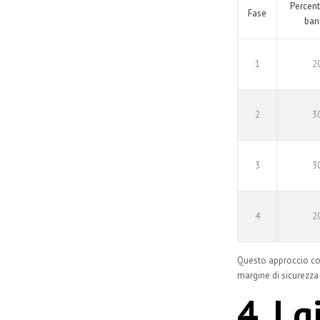
Percent
Fase
ban
1
2
2
3
3
3
4
2
Questo approccio cons
margine di sicurezza p
4. I 