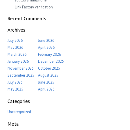
sul tuo smartphone
Link Factory verification
Recent Comments
Archives
July 2026
June 2026
May 2026
April 2026
March 2026
February 2026
January 2026
December 2025
November 2025
October 2025
September 2025
August 2025
July 2025
June 2025
May 2025
April 2025
Categories
Uncategorized
Meta