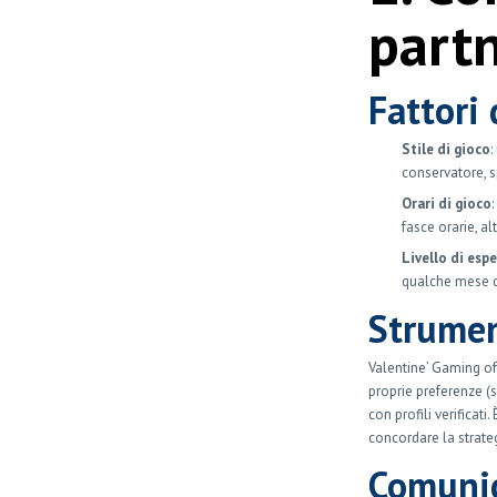
partn
Fattori 
Stile di gioco
:
conservatore, s
Orari di gioco
fasce orarie, al
Livello di esp
qualche mese d
Strumen
Valentine’ Gaming of
proprie preferenze (s
con profili verificat
concordare la strate
Comunic