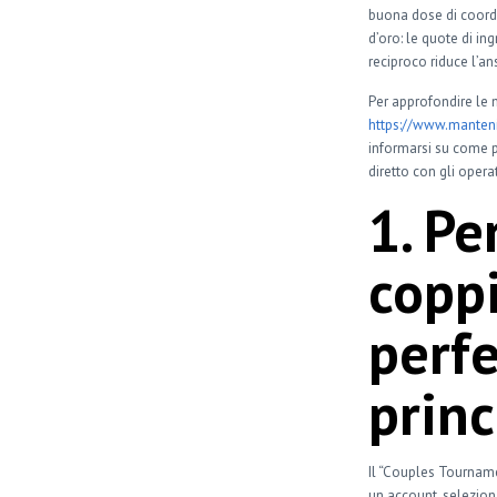
buona dose di coordi
d’oro: le quote di in
reciproco riduce l’ans
Per approfondire le m
https://www.manteni
informarsi su come p
diretto con gli operat
1. Pe
coppi
perfe
princ
Il “Couples Tournamen
un account, selezion