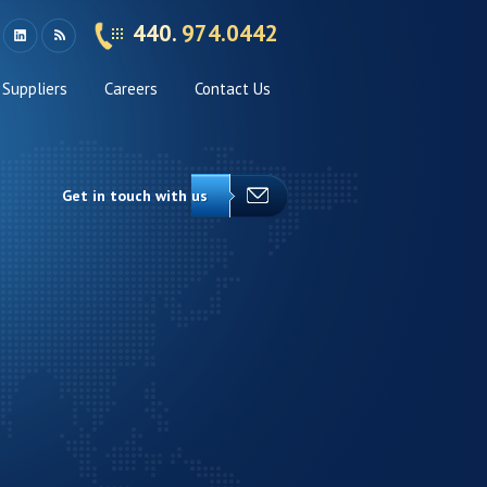
440.
974.0442
Suppliers
Careers
Contact Us
Get in touch with us