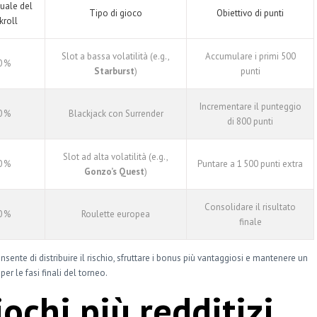
uale del
Tipo di gioco
Obiettivo di punti
kroll
Slot a bassa volatilità (e.g.,
Accumulare i primi 500
0 %
Starburst
)
punti
Incrementare il punteggio
0 %
Blackjack con Surrender
di 800 punti
Slot ad alta volatilità (e.g.,
0 %
Puntare a 1 500 punti extra
Gonzo’s Quest
)
Consolidare il risultato
0 %
Roulette europea
finale
ente di distribuire il rischio, sfruttare i bonus più vantaggiosi e mantenere un
er le fasi finali del torneo.
giochi più redditizi