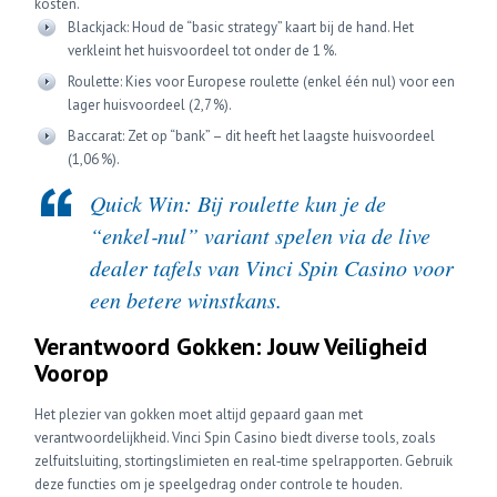
kosten.
Blackjack: Houd de “basic strategy” kaart bij de hand. Het
verkleint het huisvoordeel tot onder de 1 %.
Roulette: Kies voor Europese roulette (enkel één nul) voor een
lager huisvoordeel (2,7 %).
Baccarat: Zet op “bank” – dit heeft het laagste huisvoordeel
(1,06 %).
Quick Win: Bij roulette kun je de
“enkel‑nul” variant spelen via de live
dealer tafels van Vinci Spin Casino voor
een betere winstkans.
Verantwoord Gokken: Jouw Veiligheid
Voorop
Het plezier van gokken moet altijd gepaard gaan met
verantwoordelijkheid. Vinci Spin Casino biedt diverse tools, zoals
zelfuitsluiting, stortingslimieten en real‑time spelrapporten. Gebruik
deze functies om je speelgedrag onder controle te houden.