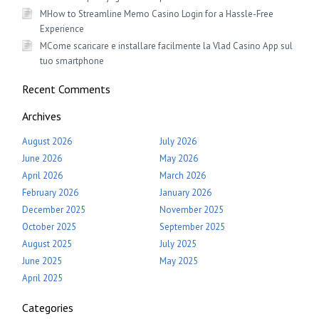
MHow to Streamline Memo Casino Login for a Hassle-Free
Experience
MCome scaricare e installare facilmente la Vlad Casino App sul
tuo smartphone
Recent Comments
Archives
August 2026
July 2026
June 2026
May 2026
April 2026
March 2026
February 2026
January 2026
December 2025
November 2025
October 2025
September 2025
August 2025
July 2025
June 2025
May 2025
April 2025
Categories