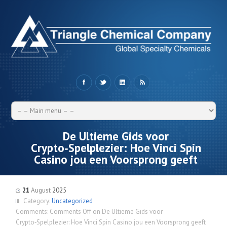
De Ultieme Gids voor
Crypto‑Spelplezier: Hoe Vinci Spin
Casino jou een Voorsprong geeft
21
August
2025
Category:
Uncategorized
Comments:
Comments Off
on De Ultieme Gids voor
Crypto‑Spelplezier: Hoe Vinci Spin Casino jou een Voorsprong geeft