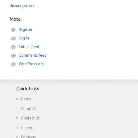
Uncategorized
Meta
Register
Log in
Entries feed
Comments feed
WordPress.org
Quick Links
Home
About Us
Contact Us
Careers
Products