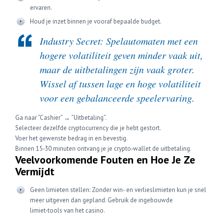
ervaren.
Houd je inzet binnen je vooraf bepaalde budget.
Industry Secret: Spelautomaten met een
hogere volatiliteit geven minder vaak uit,
maar de uitbetalingen zijn vaak groter.
Wissel af tussen lage en hoge volatiliteit
voor een gebalanceerde speelervaring.
Ga naar “Cashier” → “Uitbetaling”.
Selecteer dezelfde cryptocurrency die je hebt gestort.
Voer het gewenste bedrag in en bevestig.
Binnen 15‑30 minuten ontvang je je crypto‑wallet de uitbetaling.
Veelvoorkomende Fouten en Hoe Je Ze
Vermijdt
Geen limieten stellen: Zonder win‑ en verlieslimieten kun je snel
meer uitgeven dan gepland. Gebruik de ingebouwde
limiet‑tools van het casino.