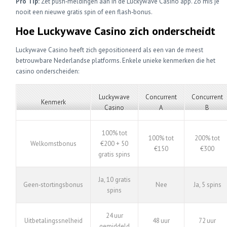
Pro Tip:
Zet push‑meldingen aan in de Luckywave Casino app. Zo mis je
nooit een nieuwe gratis spin of een flash‑bonus.
Hoe Luckywave Casino zich onderscheidt
Luckywave Casino heeft zich gepositioneerd als een van de meest
betrouwbare Nederlandse platforms. Enkele unieke kenmerken die het
casino onderscheiden:
Luckywave
Concurrent
Concurrent
Kenmerk
Casino
A
B
100% tot
100% tot
200% tot
Welkomstbonus
€200 + 50
€150
€300
gratis spins
Ja, 10 gratis
Geen‑stortingsbonus
Nee
Ja, 5 spins
spins
24 uur
Uitbetalingssnelheid
48 uur
72 uur
gemiddeld