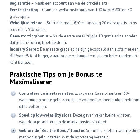
Registratie
– Maak een account aan via de officiële site.
Eerste storting
– Claim de welkomstbonus van 100 % tot €200 en 50
gratis spins.
Wekelijkse reload
– Stort minimaal €20 en ontvang 20 extra gratis spins
plus een 25 % bonus.
Geen‑stortingsbonus
– Na de eerste week krijg je 10 gratis spins zonder
dat je een storting hoeft te doen.
Industry Secret:
De meeste gratis spins zijn gekoppeld aan slots met een
RTP van 96 % of hoger, waardoor je op lange termijn een beter rendement
kunt behalen.
Praktische Tips om je Bonus te
Maximaliseren
Controleer de inzetvereisten:
Luckywave Casino hanteert 30×
wagering op bonusgeld. Zorg dat je voldoende speelbudget hebt om
dit te voltooien.
Speel op low‑volatility slots:
Deze geven vaker kleine winsten,
waardoor je sneller aan de inzetvereisten voldoet.
Gebruik de “Bet‑the‑Bonus” functie:
Sommige spellen laten je direc
met bonusgeld inzetten, wat de voortgang versnelt.