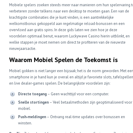
Mobiele spelers zoeken steeds meer naar manieren om hun spelervaring t
verbeteren zonder telkens naar een desktop te moeten gaan. Een van de
krachtigste combinaties die je kunt vinden, is een aantrekkelijke
welkomstbonus gekoppeld aan regelmatige reload‑bonussen en een
overvloed aan gratis spins. In deze gids laten we zien hoe je deze
voordelen optimaal benut, waarom Luckywave Casino hierin uitblinkt, en
welke stappen je moet nemen om direct te profiteren van de nieuwste
nieuwjaarsactie.
Waarom Mobiel Spelen de Toekomst is
Mobiel gokken is niet langer een bijzaak; het is de norm geworden. Met ee
smartphone in je hand kun je overal en altijd je favoriete slots, tafelspelle
en live dealer‑games spelen. De belangrijkste voordelen zijn:
Directe toegang
– Geen wachttijd voor een computer.
Snelle stortingen
– Veel betaalmethoden zijn geoptimaliseerd voor
mobiel.
Push‑meldingen
– Ontvang real‑time updates over bonussen en
winsten.