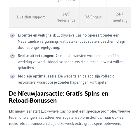
24/7
24/7
Live chat support
9‑5 Engels
Nederlands
meertalig
Licentie en veiligheid:
Luckywave Casino opereert onder een
Nederlandse vergunning, wat betekent dat spelers beschermd zijn
door strenge regelgeving.
Snelle uitbetalingen:
De meeste winsten worden binnen één
werkdag verwerkt, ideaal voor spelers die direct hun winst willen
gebruiken.
Mobiele optimalisatie:
De website en de app zijn volledig
responsive, waardoor je zonder haperingen kunt spelen.
De Nieuwjaarsactie: Gratis Spins en
Reload‑Bonussen
Elk nieuw jaar start Luckywave Casino met een speciale promotie. Nieuwe
leden ontvangen niet alleen een royale welkomstbonus, maar ook een
reeks reload‑bonussen die je elke week extra gratis spins opleveren.