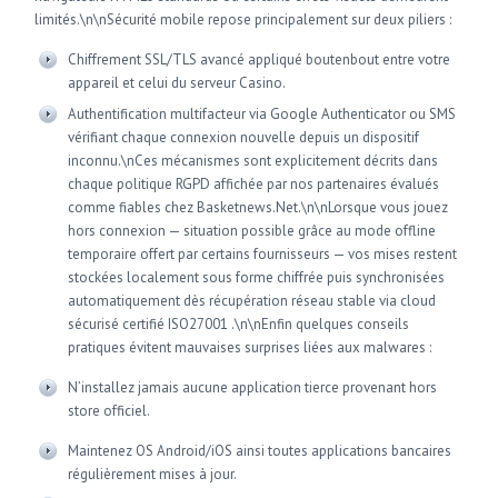
limités.\n\nSécurité mobile repose principalement sur deux piliers :
Chiffrement SSL/TLS avancé appliqué bout­en­bout entre votre
appareil et celui du serveur Casino.
Authentification multifacteur via Google Authenticator ou SMS
vérifiant chaque connexion nouvelle depuis un dispositif
inconnu.\nCes mécanismes sont explicitement décrits dans
chaque politique RGPD affichée par nos partenaires évalués
comme fiables chez Basketnews.Net.\n\nLorsque vous jouez
hors connexion — situation possible grâce au mode offline
temporaire offert par certains fournisseurs — vos mises restent
stockées localement sous forme chiffrée puis synchronisées
automatiquement dès récupération réseau stable via cloud
sécurisé certifié ISO27001 .\n\nEnfin quelques conseils
pratiques évitent mauvaises surprises liées aux malwares :
N’installez jamais aucune application tierce provenant hors
store officiel.
Maintenez OS Android/iOS ainsi toutes applications bancaires
régulièrement mises à jour.