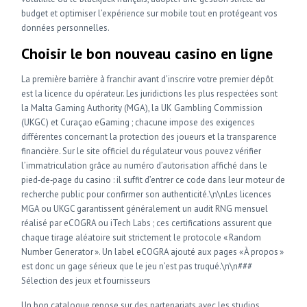
budget et optimiser l’expérience sur mobile tout en protégeant vos
données personnelles.
Choisir le bon nouveau casino en ligne
La première barrière à franchir avant d’inscrire votre premier dépôt
est la licence du opérateur. Les juridictions les plus respectées sont
la Malta Gaming Authority (MGA), la UK Gambling Commission
(UKGC) et Curaçao eGaming ; chacune impose des exigences
différentes concernant la protection des joueurs et la transparence
financière. Sur le site officiel du régulateur vous pouvez vérifier
l’immatriculation grâce au numéro d’autorisation affiché dans le
pied‑de‑page du casino : il suffit d’entrer ce code dans leur moteur de
recherche public pour confirmer son authenticité.\n\nLes licences
MGA ou UKGC garantissent généralement un audit RNG mensuel
réalisé par eCOGRA ou iTech Labs ; ces certifications assurent que
chaque tirage aléatoire suit strictement le protocole « Random
Number Generator ». Un label eCOGRA ajouté aux pages « À propos »
est donc un gage sérieux que le jeu n’est pas truqué.\n\n###
Sélection des jeux et fournisseurs
Un bon catalogue repose sur des partenariats avec les studios