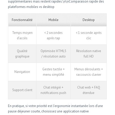
supplémentaires mais restent rapides.\n\nComparaison rapide des
plateformes mobiles vs desktop
Fonctionnalité
Mobile
Desktop
Temps moyen
< 2 secondes
< 1 seconde après
d’accès
après tap
clic
Qualité
Optimisée HTML5
Résolution native
graphique
/ résolution auto
full HD
Gestes tactile +
Menus déroulants +
Navigation
menu simplifié
raccourcis clavier
Chat intégré +
Chat web + FAQ
Support client
notifications push
étendue
En pratique, si votre priorité est l’ergonomie instantanée lors d’une
pause déjeuner courte, choisissez une application native