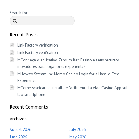
Search for:
Recent Posts
Link Factory verification
Link Factory verification
MConheça o aplicativo Zeroum Bet Casino e seus recursos
inovadores para jogadores experientes
MHow to Streamline Memo Casino Login for a Hassle-Free
Experience
MCome scaricare e installare facilmente la Vlad Casino App sul
tuo smartphone
Recent Comments
Archives
August 2026
July 2026
June 2026
May 2026