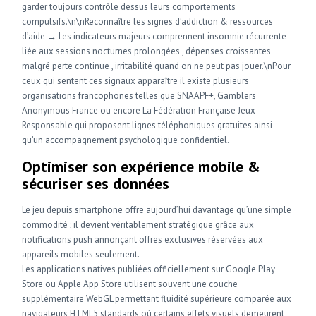
garder toujours contrôle dessus leurs comportements
compulsifs.\n\nReconnaître les signes d’addiction & ressources
d’aide → Les indicateurs majeurs comprennent insomnie récurrente
liée aux sessions nocturnes prolongées , dépenses croissantes
malgré perte continue , irritabilité quand on ne peut pas jouer.\nPour
ceux qui sentent ces signaux apparaître il existe plusieurs
organisations francophones telles que SNAAPF+, Gamblers
Anonymous France ou encore La Fédération Française Jeux
Responsable qui proposent lignes téléphoniques gratuites ainsi
qu’un accompagnement psychologique confidentiel.
Optimiser son expérience mobile &
sécuriser ses données
Le jeu depuis smartphone offre aujourd’hui davantage qu’une simple
commodité ; il devient véritablement stratégique grâce aux
notifications push annonçant offres exclusives réservées aux
appareils mobiles seulement.
Les applications natives publiées officiellement sur Google Play
Store ou Apple App Store utilisent souvent une couche
supplémentaire WebGL permettant fluidité supérieure comparée aux
navigateurs HTML5 standards où certains effets visuels demeurent