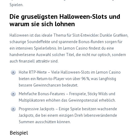
Spielen.
Die gruseligsten Halloween‑Slots und
warum sie sich lohnen
Halloween ist das ideale Thema für Slot‑Entwickler. Dunkle Grafiken,
schaurige Soundeffekte und spannende Bonus‑Runden sorgen für
ein intensives Spielerlebnis. Im Lemon Casino findest du eine
handverlesene Auswahl solcher Titel, die nicht nur optisch, sondern
auch finanziell attraktiv sind.
Hohe RTP‑Werte – Viele Halloween‑Slots im Lemon Casino
bieten ein Return‑to‑Player von über 96 %, was langfristig
bessere Gewinnchancen bedeutet.
Mehrfache Bonus‑Features – Freispiele, Sticky Wilds und
Multiplikatoren erhöhen das Gewinnpotenzial erheblich.
Progressive Jackpots – Einige Spiele besitzen wachsende
Jackpots, die bei einem einzigen Dreh lebensverändernde
Summen ausschütten können.
Beispiel