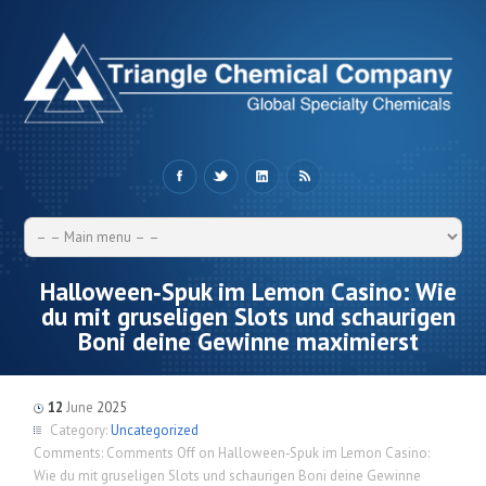
Halloween‑Spuk im Lemon Casino: Wie
du mit gruseligen Slots und schaurigen
Boni deine Gewinne maximierst
12
June
2025
Category:
Uncategorized
Comments:
Comments Off
on Halloween‑Spuk im Lemon Casino:
Wie du mit gruseligen Slots und schaurigen Boni deine Gewinne