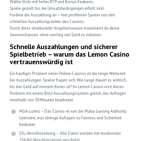
Wähle Slots mit hoher RTP und Bonus‑Features.
Spiele gezielt, bis die Umsatzbedingungen erfüllt sind.
Fordere die Auszahlung an – hier profitieren Spieler von den
schnellen Auszahlungszeiten des Casinos.
Durch diese strukturierte Vorgehensweise maximierst du deine
Gewinnchancen, ohne unnötig viel Geld zu riskieren.
Schnelle Auszahlungen und sicherer
Spielbetrieb – warum das Lemon Casino
vertrauenswürdig ist
Ein häufiges Problem vieler Online‑Casinos ist die lange Wartezeit
bei Auszahlungen. Spieler fragen sich: Wie lange dauert es wirklich,
bis das Geld auf meinem Konto ist? Im Lemon Casino wird dieses
Problem mit einem Blitz‑Auszahlungssystem gelöst, das Anfragen
innerhalb von 30 Minuten bearbeitet.
MGA‑Lizenz – Das Casino ist von der Malta Gaming Authority
lizenziert, was strenge Auflagen zu Fairness und Sicherheit
bedeutet.
SSL‑Verschlüsselung – Alle Daten werden mit modernster
256‑Bit‑Verschlüsselung geschützt.