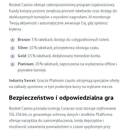
Roobet Casino oferuje czteropoziomowy program lojalnościowy.
Każdy kolejny poziom zwiększa procent rakebacku oraz dostęp do
ekskluzywnych turniejów z wysokimi nagrodami. AI monitoruje
Twoją aktywność i automatycznie awansuje Cię, gdy spełnisz
kryteria.
Bronze:
5 % rakeback, dostęp do cotygodniowych loterii.
Silver:
10 % rakeback, priorytetowa obsługa czatu.
Gold:
15 % rakeback, dedykowany menedżer konta.
Platinum:
20 % rakeback, zaproszenia na wydarzenia offline i
prywatne turnieje.
Industry Secret:
Gracze Platinum często otrzymują specjalne oferty
na zakłady sportowe, w tym podwójne kursy na wybrane mecze.
Bezpieczeństwo i odpowiedzialna gra
Roobet Casino posiada licencję Curacao oraz stosuje szyfrowanie
SSL 256‑bit, co gwarantuje ochronę danych i środków. Platforma
oferuje narzędzia do samowykluczenia, limity depozytów i
możliwość ustawienia powiadomień o czasie spędzonym przy