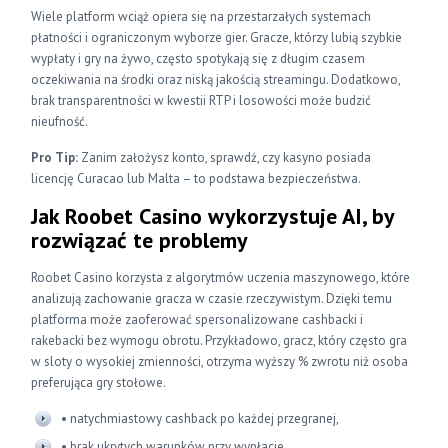
Wiele platform wciąż opiera się na przestarzałych systemach
płatności i ograniczonym wyborze gier. Gracze, którzy lubią szybkie
wypłaty i gry na żywo, często spotykają się z długim czasem
oczekiwania na środki oraz niską jakością streamingu. Dodatkowo,
brak transparentności w kwestii RTP i losowości może budzić
nieufność.
Pro Tip:
Zanim założysz konto, sprawdź, czy kasyno posiada
licencję Curacao lub Malta – to podstawa bezpieczeństwa.
Jak Roobet Casino wykorzystuje AI, by
rozwiązać te problemy
Roobet Casino korzysta z algorytmów uczenia maszynowego, które
analizują zachowanie gracza w czasie rzeczywistym. Dzięki temu
platforma może zaoferować spersonalizowane cashbacki i
rakebacki bez wymogu obrotu. Przykładowo, gracz, który często gra
w sloty o wysokiej zmienności, otrzyma wyższy % zwrotu niż osoba
preferująca gry stołowe.
• natychmiastowy cashback po każdej przegranej,
• brak ukrytych warunków przy wypłacie,