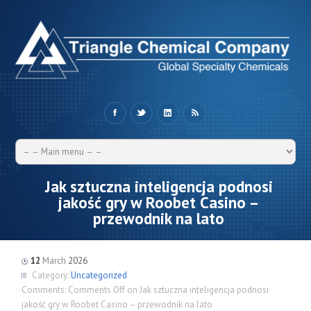
Jak sztuczna inteligencja podnosi
jakość gry w Roobet Casino –
przewodnik na lato
12
March
2026
Category:
Uncategorized
Comments:
Comments Off
on Jak sztuczna inteligencja podnosi
jakość gry w Roobet Casino – przewodnik na lato