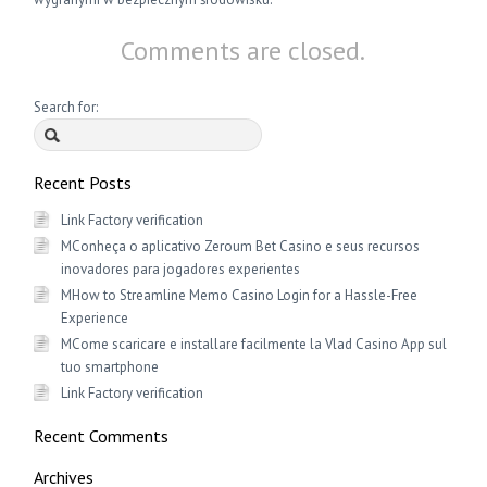
Comments are closed.
Search for:
Recent Posts
Link Factory verification
MConheça o aplicativo Zeroum Bet Casino e seus recursos
inovadores para jogadores experientes
MHow to Streamline Memo Casino Login for a Hassle-Free
Experience
MCome scaricare e installare facilmente la Vlad Casino App sul
tuo smartphone
Link Factory verification
Recent Comments
Archives