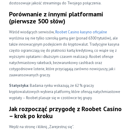
dostosowuje jakość streamingu do Twojego połączenia.
Porównanie z innymi platformami
(pierwsze 500 słów)
Wśród wiodących serwisów,
Roobet Casino kasyno oficjalne
wyróżnia się nie tylko szeroką gamą gier (ponad 6300 tytułów), ale
także innowacyjnym podejściem do kryptowalut. Tradycyjne kasyna
często ograniczają się do płatności kartą kredytową, co wiąże się z
wyższymi opłatami i dłuższym czasem realizacji. Roobet oferuje
natychmiastowy rakeback, bezwarunkowy cashback oraz
cotygodniowe loterie, które przyciągają zarówno nowicjuszy, jak i
zaawansowanych graczy.
Statystyka:
Badania rynku wskazują, że 62 % graczy
kryptowalutowych wybiera platformy, które oferują natychmiastowe
wypłaty – Roobet plasuje się w czołówce tej grupy.
Jak rozpocząć przygodę z Roobet Casino
– krok po kroku
Wejdź na stronę i kliknij „Zarejestruj się”.