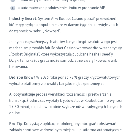
• automatyczne podniesienie limitu w programie VIP.
Industry Secret:
System AI w Roobet Casino potrafi przewidzieć,
które gry będą najpopularniejsze w danym tygodniu i zwiększa ich
dostępność w sekcji „Nowości”.
Jednym z najważniejszych atutów kasyna kryptowalutowego jest
mechanizm provably fair. Roobet Casino wprowadziło własne tytuły
„Roobet Originals”, które wykorzystują publiczne hashe i seed’y.
Dzięki temu każdy gracz może samodzielnie zweryfikować wynik
losowania.
Did You Know?
W 2023 roku ponad 78 % graczy kryptowalutowych
wybrało platformy z provably fair jako najbezpieczniejsze.
AI optymalizuje proces weryfikacji tożsamości i przetwarzania
transakcji. Średni czas wypłaty kryptowalut w Roobet Casino wynosi
15‑30 minut, co jest dwukrotnie szybsze niż w tradycyjnych kasynach
online.
Pro Tip:
Korzystaj z aplikacji mobilnej, aby móc grać i obstawiać
zakłady sportowe w dowolnym miejscu – platforma automatycznie