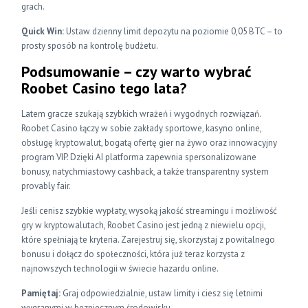
grach.
Quick Win:
Ustaw dzienny limit depozytu na poziomie 0,05 BTC – to
prosty sposób na kontrolę budżetu.
Podsumowanie – czy warto wybrać
Roobet Casino tego lata?
Latem gracze szukają szybkich wrażeń i wygodnych rozwiązań.
Roobet Casino łączy w sobie zakłady sportowe, kasyno online,
obsługę kryptowalut, bogatą ofertę gier na żywo oraz innowacyjny
program VIP. Dzięki AI platforma zapewnia spersonalizowane
bonusy, natychmiastowy cashback, a także transparentny system
provably fair.
Jeśli cenisz szybkie wypłaty, wysoką jakość streamingu i możliwość
gry w kryptowalutach, Roobet Casino jest jedną z niewielu opcji,
które spełniają te kryteria. Zarejestruj się, skorzystaj z powitalnego
bonusu i dołącz do społeczności, która już teraz korzysta z
najnowszych technologii w świecie hazardu online.
Pamiętaj:
Graj odpowiedzialnie, ustaw limity i ciesz się letnimi
wygranymi w bezpiecznym środowisku.