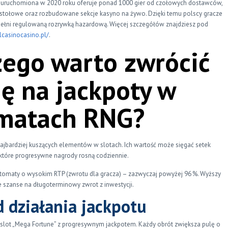
 uruchomiona w 2020 roku oferuje ponad 1000 gier od czołowych dostawców,
 stołowe oraz rozbudowane sekcje kasyno na żywo. Dzięki temu polscy gracze
pełni regulowaną rozrywką hazardową. Więcej szczegółów znajdziesz pod
alcasinocasino.pl/
.
zego warto zwrócić
ę na jackpoty w
matach RNG?
najbardziej kuszących elementów w slotach. Ich wartość może sięgać setek
iektóre progresywne nagrody rosną codziennie.
tomaty o wysokim RTP (zwrotu dla gracza) – zazwyczaj powyżej 96 %. Wyższy
 szanse na długoterminowy zwrot z inwestycji.
d działania jackpotu
 slot „Mega Fortune” z progresywnym jackpotem. Każdy obrót zwiększa pulę o