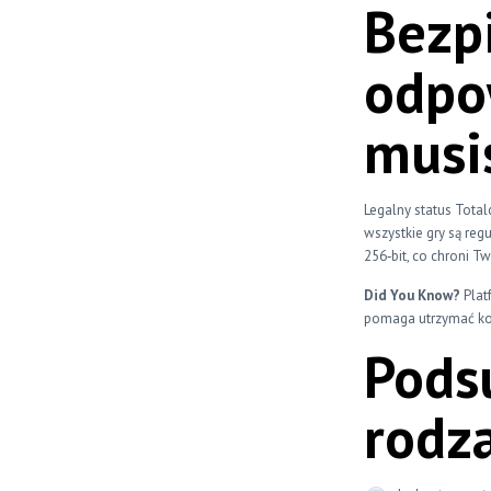
Bezp
odpo
musi
Legalny status Total
wszystkie gry są reg
256‑bit, co chroni 
Did You Know?
Plat
pomaga utrzymać ko
Pods
rodz