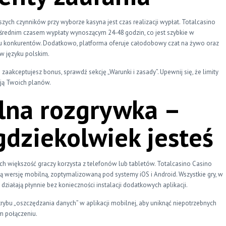
zych czynników przy wyborze kasyna jest czas realizacji wypłat. Totalcasino
 średnim czasem wypłaty wynoszącym 24‑48 godzin, co jest szybkie w
u konkurentów. Dodatkowo, platforma oferuje całodobowy czat na żywo oraz
w języku polskim.
 zaakceptujesz bonus, sprawdź sekcję „Warunki i zasady”. Upewnij się, że limity
ają Twoich planów.
lna rozgrywka –
gdziekolwiek jesteś
ch większość graczy korzysta z telefonów lub tabletów. Totalcasino Casino
 wersję mobilną, zoptymalizowaną pod systemy iOS i Android. Wszystkie gry, w
działają płynnie bez konieczności instalacji dodatkowych aplikacji.
trybu „oszczędzania danych” w aplikacji mobilnej, aby uniknąć niepotrzebnych
m połączeniu.