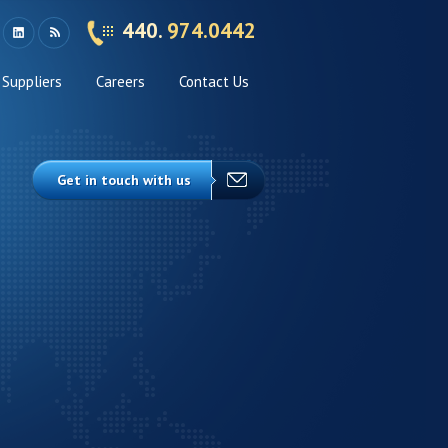
440.
974.0442
Suppliers
Careers
Contact Us
Get in touch with us