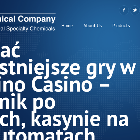
Home
About Us
Products
rać
stniejsze gry w
ino Casino –
nik po
ch, kasynie na
automatach