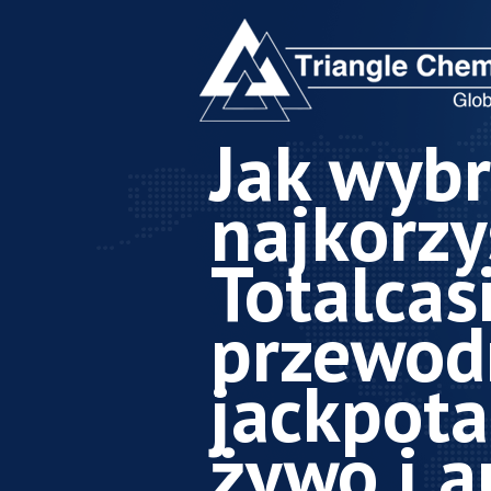
Jak wyb
najkorzy
Totalcas
przewod
jackpota
żywo i 