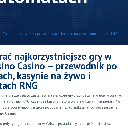
ino Casino – przewodnik po jackpotach, kasynie na żywo i automatach RNG
rać najkorzystniejsze gry w
sino Casino – przewodnik po
ach, kasynie na żywo i
tach RNG
line gracze często zastanawiają się, które gry przynoszą najwięcej wygranych.
cyjne automaty RNG, czy może kasyno na żywo z prawdziwymi krupierami? W
zymy się obu światom, a także podpowiemy, jak maksymalizować szanse na
no Casino.
o jedyny legalny operator w Polsce, posiadający licencję Ministerstwa