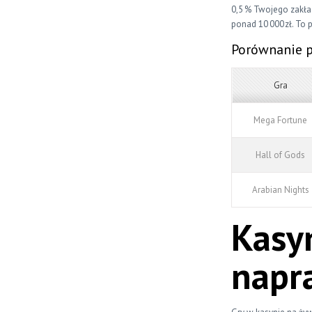
0,5 % Twojego zakład
ponad 10 000 zł. To
Porównanie 
Gra
Mega Fortune
Hall of Gods
Arabian Nights
Kasy
napra