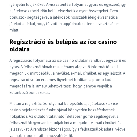
igényelni tudják őket. A visszatérítési folyamat gyors és egyszerű, így
a játékosok rövid időn belül élvezhetik a nyert összegeket. Ezen
bónuszok segítségével a játékosok hosszabb ideig élvezhetik a
játékot anélkül, hogy túlzottan aggódniuk kellene a veszteségek
miatt.
Regisztráció és belépés az ice casino
oldalra
A regisztráció folyamata az ice casino oldalán rendkívül egyszerű és
gyors. A felhasználóknak csak néhány alapvető információt kell
megadniuk, mint például a nevüket, e-mail címüket, és egy jelszót. A
regisztráció során érdemes figyelmet fordítani a promo kód
megadására is, amely lehetővé teszi, hogy igénybe vegyük a
különböző bónuszokat.
Miután a regisztrációs folyamat befejeződött, a játékosok az ice
casino bejelentkezés funkciójával könnyedén hozzáférhetnek
fiókjukhoz. Az oldalon található “Belépés” gomb segítségével a
felhasználók gyorsan be tudják írni a megadott e-mail címüket és
jelszavukat. A rendszer biztonságos, így a felhasználók adatai védve
vannak a jogosulatlan hozzáféréstől.