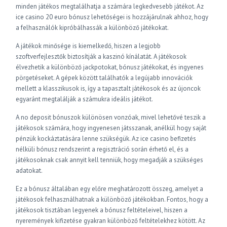
minden játékos megtalálhatja a számára legkedvesebb játékot. Az
ice casino 20 euro bónusz lehetőségei is hozzájárulnak ahhoz, hogy
a felhasználók kipróbálhassák a különböző játékokat.
A játékok minősége is kiemelkedő, hiszen a legjobb
szoftverfejlesztők biztosítják a kaszinó kínálatát. A játékosok
élvezhetik a különböző jackpotokat, bónusz játékokat, és ingyenes
pörgetéseket. A gépek között találhatók a legújabb innovációk
mellett a klasszikusok is, így a tapasztalt játékosok és az újoncok
egyaránt megtalálják a számukra ideális játékot.
A no deposit bónuszok különösen vonzóak, mivel lehetővé teszik a
játékosok számára, hogy ingyenesen játsszanak, anélkül hogy saját
pénzük kockáztatására lenne szükségük. Az ice casino befizetés
nélküli bónusz rendszerint a regisztráció során érhető el, és a
játékosoknak csak annyit kell tenniük, hogy megadják a szükséges
adatokat.
Ez a bónusz általában egy előre meghatározott összeg, amelyet a
játékosok felhasználhatnak a különböző játékokban. Fontos, hogy a
játékosok tisztában legyenek a bónusz feltételeivel, hiszen a
nyeremények kifizetése gyakran különböző feltételekhez kötött. Az