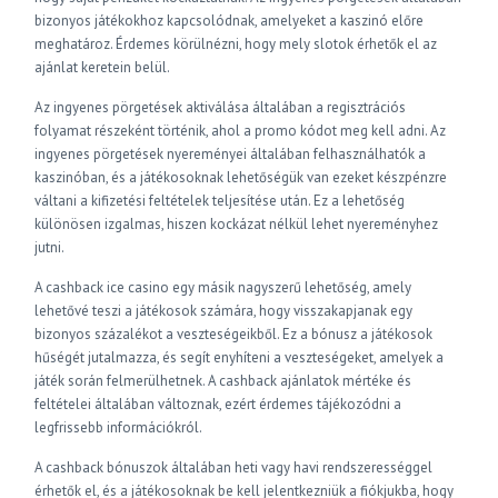
bizonyos játékokhoz kapcsolódnak, amelyeket a kaszinó előre
meghatároz. Érdemes körülnézni, hogy mely slotok érhetők el az
ajánlat keretein belül.
Az ingyenes pörgetések aktiválása általában a regisztrációs
folyamat részeként történik, ahol a promo kódot meg kell adni. Az
ingyenes pörgetések nyereményei általában felhasználhatók a
kaszinóban, és a játékosoknak lehetőségük van ezeket készpénzre
váltani a kifizetési feltételek teljesítése után. Ez a lehetőség
különösen izgalmas, hiszen kockázat nélkül lehet nyereményhez
jutni.
A cashback ice casino egy másik nagyszerű lehetőség, amely
lehetővé teszi a játékosok számára, hogy visszakapjanak egy
bizonyos százalékot a veszteségeikből. Ez a bónusz a játékosok
hűségét jutalmazza, és segít enyhíteni a veszteségeket, amelyek a
játék során felmerülhetnek. A cashback ajánlatok mértéke és
feltételei általában változnak, ezért érdemes tájékozódni a
legfrissebb információkról.
A cashback bónuszok általában heti vagy havi rendszerességgel
érhetők el, és a játékosoknak be kell jelentkezniük a fiókjukba, hogy