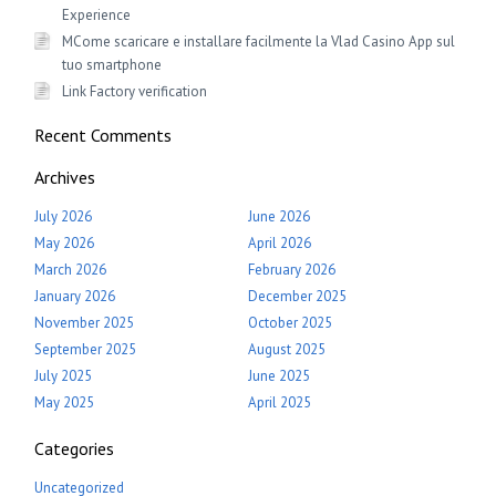
Experience
MCome scaricare e installare facilmente la Vlad Casino App sul
tuo smartphone
Link Factory verification
Recent Comments
Archives
July 2026
June 2026
May 2026
April 2026
March 2026
February 2026
January 2026
December 2025
November 2025
October 2025
September 2025
August 2025
July 2025
June 2025
May 2025
April 2025
Categories
Uncategorized