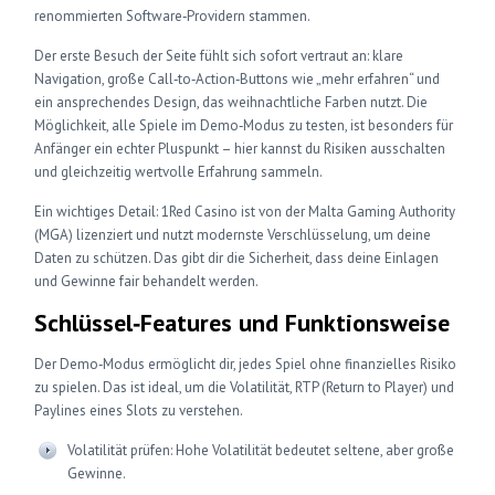
renommierten Software‑Providern stammen.
Der erste Besuch der Seite fühlt sich sofort vertraut an: klare
Navigation, große Call‑to‑Action‑Buttons wie „mehr erfahren“ und
ein ansprechendes Design, das weihnachtliche Farben nutzt. Die
Möglichkeit, alle Spiele im Demo‑Modus zu testen, ist besonders für
Anfänger ein echter Pluspunkt – hier kannst du Risiken ausschalten
und gleichzeitig wertvolle Erfahrung sammeln.
Ein wichtiges Detail: 1Red Casino ist von der Malta Gaming Authority
(MGA) lizenziert und nutzt modernste Verschlüsselung, um deine
Daten zu schützen. Das gibt dir die Sicherheit, dass deine Einlagen
und Gewinne fair behandelt werden.
Schlüssel‑Features und Funktionsweise
Der Demo‑Modus ermöglicht dir, jedes Spiel ohne finanzielles Risiko
zu spielen. Das ist ideal, um die Volatilität, RTP (Return to Player) und
Paylines eines Slots zu verstehen.
Volatilität prüfen: Hohe Volatilität bedeutet seltene, aber große
Gewinne.