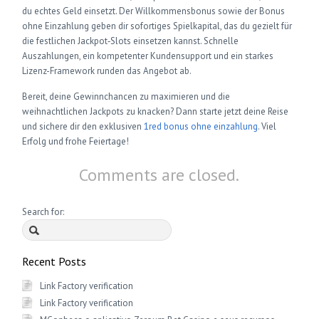
du echtes Geld einsetzt. Der Willkommensbonus sowie der Bonus
ohne Einzahlung geben dir sofortiges Spielkapital, das du gezielt für
die festlichen Jackpot‑Slots einsetzen kannst. Schnelle
Auszahlungen, ein kompetenter Kundensupport und ein starkes
Lizenz-Framework runden das Angebot ab.
Bereit, deine Gewinnchancen zu maximieren und die
weihnachtlichen Jackpots zu knacken? Dann starte jetzt deine Reise
und sichere dir den exklusiven
1red bonus ohne einzahlung
. Viel
Erfolg und frohe Feiertage!
Comments are closed.
Search for:
Recent Posts
Link Factory verification
Link Factory verification