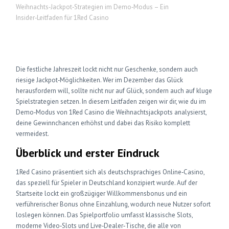
Weihnachts‑Jackpot‑Strategien im Demo‑Modus – Ein
Insider‑Leitfaden für 1Red Casino
Meisterhafte
Weihnachts‑Jackpot‑Strategien im
Demo‑Modus – Ein Insider‑Leitfaden
für 1Red Casino
Die festliche Jahreszeit lockt nicht nur Geschenke, sondern auch
riesige Jackpot‑Möglichkeiten. Wer im Dezember das Glück
herausfordern will, sollte nicht nur auf Glück, sondern auch auf kluge
Spielstrategien setzen. In diesem Leitfaden zeigen wir dir, wie du im
Demo‑Modus von 1Red Casino die Weihnachtsjackpots analysierst,
deine Gewinnchancen erhöhst und dabei das Risiko komplett
vermeidest.
Überblick und erster Eindruck
1Red Casino präsentiert sich als deutschsprachiges Online‑Casino,
das speziell für Spieler in Deutschland konzipiert wurde. Auf der
Startseite lockt ein großzügiger Willkommensbonus und ein
verführerischer Bonus ohne Einzahlung, wodurch neue Nutzer sofort
loslegen können. Das Spielportfolio umfasst klassische Slots,
moderne Video‑Slots und Live‑Dealer‑Tische, die alle von