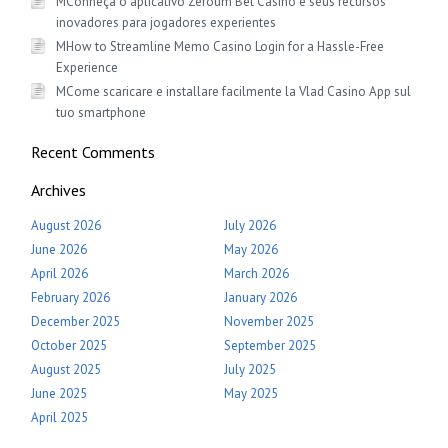
MConheça o aplicativo Zeroum Bet Casino e seus recursos
inovadores para jogadores experientes
MHow to Streamline Memo Casino Login for a Hassle-Free
Experience
MCome scaricare e installare facilmente la Vlad Casino App sul
tuo smartphone
Recent Comments
Archives
August 2026
July 2026
June 2026
May 2026
April 2026
March 2026
February 2026
January 2026
December 2025
November 2025
October 2025
September 2025
August 2025
July 2025
June 2025
May 2025
April 2025