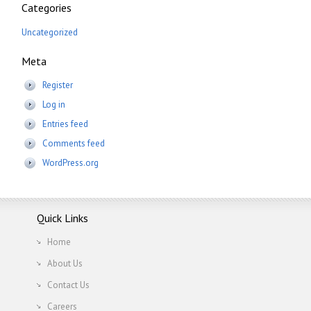
Categories
Uncategorized
Meta
Register
Log in
Entries feed
Comments feed
WordPress.org
Quick Links
Home
About Us
Contact Us
Careers