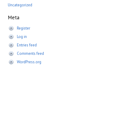
Uncategorized
Meta
Register
Log in
Entries feed
Comments feed
WordPress.org