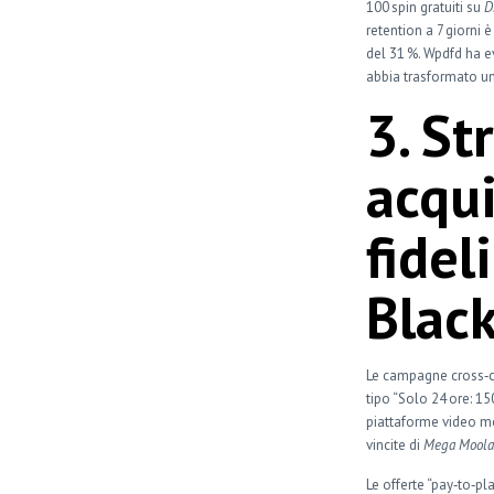
100 spin gratuiti su
D
retention a 7 giorni
del 31 %. Wpdfd ha 
abbia trasformato un
3. St
acqui
fidel
Black
Le campagne cross‑ch
tipo “Solo 24 ore: 1
piattaforme video mo
vincite di
Mega Mool
Le offerte “pay‑to‑pla