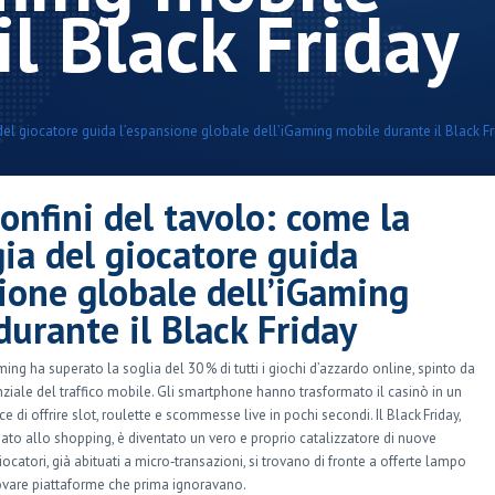
il Black Friday
 del giocatore guida l’espansione globale dell’iGaming mobile durante il Black Fr
confini del tavolo: come la
gia del giocatore guida
sione globale dell’iGaming
durante il Black Friday
ng ha superato la soglia del 30 % di tutti i giochi d’azzardo online, spinto da
ziale del traffico mobile. Gli smartphone hanno trasformato il casinò in un
e di offrire slot, roulette e scommesse live in pochi secondi. Il Black Friday,
ato allo shopping, è diventato un vero e proprio catalizzatore di nuove
giocatori, già abituati a micro‑transazioni, si trovano di fronte a offerte lampo
ovare piattaforme che prima ignoravano.