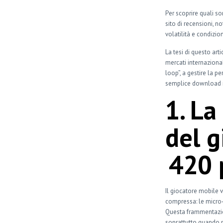
Per scoprire quali so
sito di recensioni, 
volatilità e condizio
La tesi di questo art
mercati internazional
loop”, a gestire la p
semplice download i
1. La
del 
420 
Il giocatore mobile v
compressa: le micro‑
Questa frammentazion
soprattutto quando 