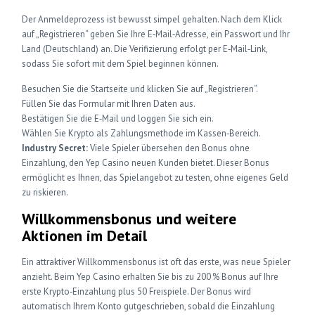
Der Anmeldeprozess ist bewusst simpel gehalten. Nach dem Klick
auf „Registrieren“ geben Sie Ihre E‑Mail‑Adresse, ein Passwort und Ihr
Land (Deutschland) an. Die Verifizierung erfolgt per E‑Mail‑Link,
sodass Sie sofort mit dem Spiel beginnen können.
Besuchen Sie die Startseite und klicken Sie auf „Registrieren“.
Füllen Sie das Formular mit Ihren Daten aus.
Bestätigen Sie die E‑Mail und loggen Sie sich ein.
Wählen Sie Krypto als Zahlungsmethode im Kassen‑Bereich.
Industry Secret:
Viele Spieler übersehen den Bonus ohne
Einzahlung, den Yep Casino neuen Kunden bietet. Dieser Bonus
ermöglicht es Ihnen, das Spielangebot zu testen, ohne eigenes Geld
zu riskieren.
Willkommensbonus und weitere
Aktionen im Detail
Ein attraktiver Willkommensbonus ist oft das erste, was neue Spieler
anzieht. Beim Yep Casino erhalten Sie bis zu 200 % Bonus auf Ihre
erste Krypto‑Einzahlung plus 50 Freispiele. Der Bonus wird
automatisch Ihrem Konto gutgeschrieben, sobald die Einzahlung