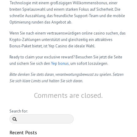
Technologie mit einem großzügigen Willkommensbonus, einer
breiten Spielauswahl und einem starken Fokus auf Sicherheit. Die
schnelle Auszahlung, das freundliche Support‑Team und die mobile
Optimierung runden das Angebot ab.
Wenn Sie nach einem vertrauenswürdigen online casino suchen, das
Krypto‑Zahlungen unterstützt und gleichzeitig ein attraktives
Bonus‑Paket bietet, ist Yep Casino die ideale Wahl.
Ready to claim your exclusive reward? Besuchen Sie jetzt die Seite
und sichern Sie sich den
Yep bonus
, um sofort loszulegen.
Bitte denken Sie stets daran, verantwortungsbewusst zu spielen. Setzen
Sie sich klare Limits und halten Sie sich daran.
Comments are closed.
Search for:
Recent Posts