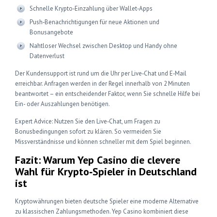
Schnelle Krypto‑Einzahlung über Wallet‑Apps
Push‑Benachrichtigungen für neue Aktionen und
Bonusangebote
Nahtloser Wechsel zwischen Desktop und Handy ohne
Datenverlust
Der Kundensupport ist rund um die Uhr per Live‑Chat und E‑Mail
erreichbar. Anfragen werden in der Regel innerhalb von 2 Minuten
beantwortet – ein entscheidender Faktor, wenn Sie schnelle Hilfe bei
Ein- oder Auszahlungen benötigen.
Expert Advice: Nutzen Sie den Live‑Chat, um Fragen zu
Bonusbedingungen sofort zu klären. So vermeiden Sie
Missverständnisse und können schneller mit dem Spiel beginnen.
Fazit: Warum Yep Casino die clevere
Wahl für Krypto‑Spieler in Deutschland
ist
Kryptowährungen bieten deutsche Spieler eine moderne Alternative
zu klassischen Zahlungsmethoden. Yep Casino kombiniert diese