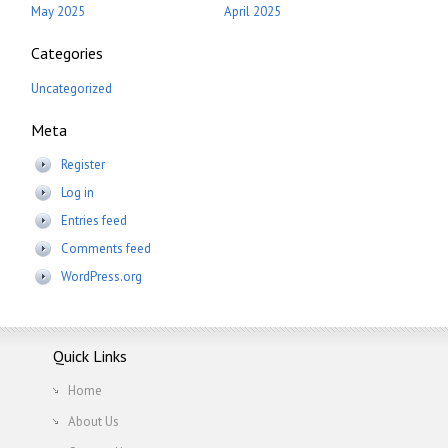
May 2025
April 2025
Categories
Uncategorized
Meta
Register
Log in
Entries feed
Comments feed
WordPress.org
Quick Links
Home
About Us