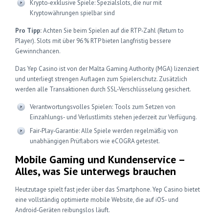
Krypto‑exklusive Spiele: Spezialslots, die nur mit
Kryptowährungen spielbar sind
Pro Tipp:
Achten Sie beim Spielen auf die RTP‑Zahl (Return to
Player). Slots mit über 96 % RTP bieten langfristig bessere
Gewinnchancen.
Das Yep Casino ist von der Malta Gaming Authority (MGA) lizenziert
und unterliegt strengen Auflagen zum Spielerschutz. Zusätzlich
werden alle Transaktionen durch SSL‑Verschlüsselung gesichert.
Verantwortungsvolles Spielen: Tools zum Setzen von
Einzahlungs‑ und Verlustlimits stehen jederzeit zur Verfügung.
Fair‑Play‑Garantie: Alle Spiele werden regelmäßig von
unabhängigen Prüflabors wie eCOGRA getestet.
Mobile Gaming und Kundenservice –
Alles, was Sie unterwegs brauchen
Heutzutage spielt fast jeder über das Smartphone. Yep Casino bietet
eine vollständig optimierte mobile Website, die auf iOS‑ und
Android‑Geräten reibungslos läuft.