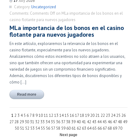
17
July
2026
Category:
Uncategorized
Comments:
Comments Off
on MLa importancia de los bonos en el
casino flotante para nuevos jugadores
MLa importancia de los bonos en el casino
flotante para nuevos jugadores
En este artículo, exploraremos la relevancia de los bonos en el
casino flotante, especialmente para los nuevos jugadores.
Analizaremos cómo estos incentivos no solo atraen a los usuarios,
sino que también ofrecen una oportunidad para experimentar una
variedad de juegos sin un compromiso financiero significativo.
Además, discutiremos los diferentes tipos de bonos disponibles y
cómo […]
Read more
1
2
3
4
5
6
7
8
9
10
11
12
13
14
15
16
17
18
19
20
21
22
23
24
25
26
27
28
29
30
31
32
33
34
35
36
37
38
39
40
41
42
43
44
45
46
47
48
49
50
51
52
53
54
55
56
57
58
59
60
61
62
63
64
65
66
67
68
69
70
Next page