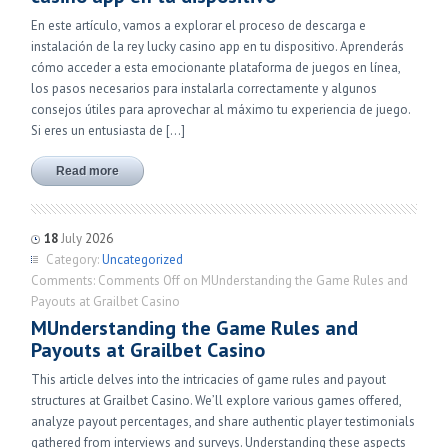
En este artículo, vamos a explorar el proceso de descarga e
instalación de la rey lucky casino app en tu dispositivo. Aprenderás
cómo acceder a esta emocionante plataforma de juegos en línea,
los pasos necesarios para instalarla correctamente y algunos
consejos útiles para aprovechar al máximo tu experiencia de juego.
Si eres un entusiasta de […]
Read more
18
July
2026
Category:
Uncategorized
Comments:
Comments Off
on MUnderstanding the Game Rules and
Payouts at Grailbet Casino
MUnderstanding the Game Rules and
Payouts at Grailbet Casino
This article delves into the intricacies of game rules and payout
structures at Grailbet Casino. We’ll explore various games offered,
analyze payout percentages, and share authentic player testimonials
gathered from interviews and surveys. Understanding these aspects