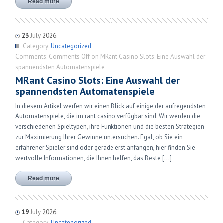
Read more
23
July
2026
Category:
Uncategorized
Comments:
Comments Off
on MRant Casino Slots: Eine Auswahl der
spannendsten Automatenspiele
MRant Casino Slots: Eine Auswahl der
spannendsten Automatenspiele
In diesem Artikel werfen wir einen Blick auf einige der aufregendsten
Automatenspiele, die im rant casino verfügbar sind. Wir werden die
verschiedenen Spieltypen, ihre Funktionen und die besten Strategien
zur Maximierung Ihrer Gewinne untersuchen. Egal, ob Sie ein
erfahrener Spieler sind oder gerade erst anfangen, hier finden Sie
wertvolle Informationen, die Ihnen helfen, das Beste […]
Read more
19
July
2026
Category:
Uncategorized