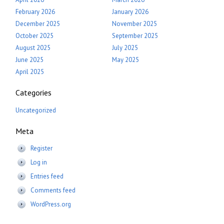
February 2026
January 2026
December 2025
November 2025
October 2025
September 2025
August 2025
July 2025
June 2025
May 2025
April 2025
Categories
Uncategorized
Meta
Register
Log in
Entries feed
Comments feed
WordPress.org